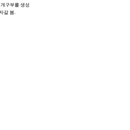
 개구부를 생성
자갈 봄.