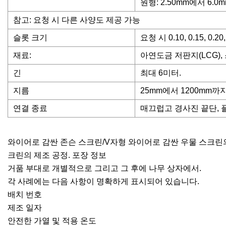
원형: 2.50mm에서 6.
참고: 요청 시 다른 사양도 제공 가능
슬롯 크기
요청 시 0.10, 0.15, 0.2
재료:
아연도금 저판지(LCG), 
긴
최대 6미터.
지름
25mm에서 1200mm까지
연결 종료
매끄럽고 경사진 끝단, 
와이어로 감싼 존슨 스크린/V자형 와이어로 감싼 우물 스크린의
크린의 제조 공정. 포장 정보
거품 부대로 개별적으로 그리고 그 후에 나무 상자에서.
각 사례에는 다음 사항이 명확하게 표시되어 있습니다.
배치 번호
제조 일자
안전한 가열 및 적용 온도