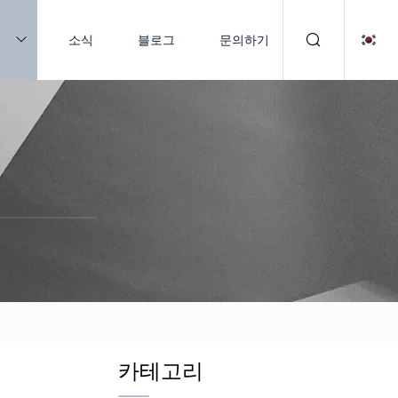
품
소식
블로그
문의하기
카테고리