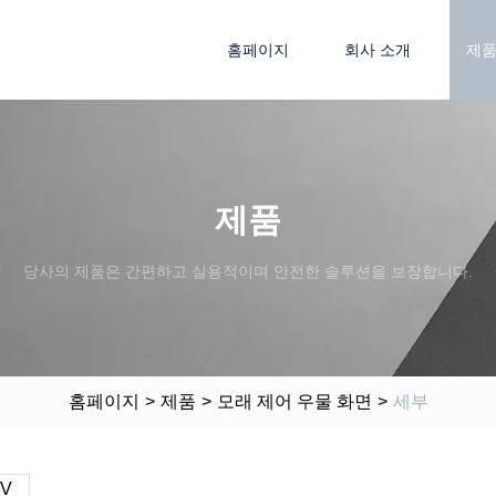
홈페이지
회사 소개
제
제품
당사의 제품은 간편하고 실용적이며 안전한 솔루션을 보장합니다.
홈페이지
>
제품
>
모래 제어 우물 화면
>
세부