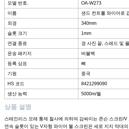
모델 번호.
OA-W273
이름
샌드 컨트롤 와이어로 
외경
340mm
슬롯 크기
1mm
연결 종료
경 사진 끝, 스레드 및 
운송 패키지
버블백
등록 상표
뼈
기원
중국
HS 코드
8421299090
생산 능력
5000m/월
상품 설명
스테인리스 모래 통제 철사에 의하여 감싸이는 존슨 스크린/V
연속 슬롯이 있는 V자형 와이어 웰 스크린은 세로 지지 막대의