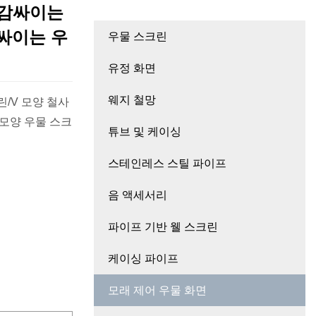
 감싸이는
감싸이는 우
우물 스크린
유정 화면
웨지 철망
/V 모양 철사
 모양 우물 스크
튜브 및 케이싱
스테인레스 스틸 파이프
음 액세서리
파이프 기반 웰 스크린
케이싱 파이프
모래 제어 우물 화면