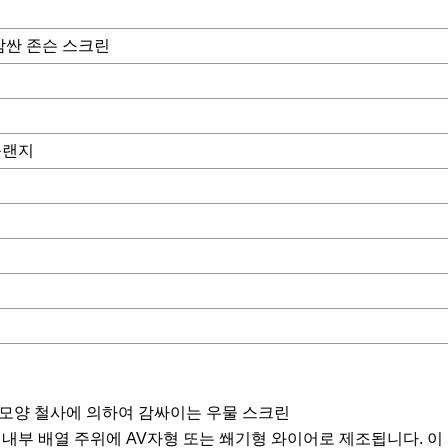
감싼 존슨 스크린
플랜지
 모양 철사에 의하여 감싸이는 우물 스크린
 내부 배열 주위에 AV자형 또는 쐐기형 와이어로 제조됩니다. 이