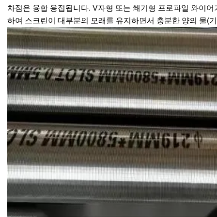
차점은 융합 용접됩니다. V자형 또는 쐐기형 프로파일 와이어
하여 스크린이 대부분의 모래를 유지하면서 충분한 양의 물(기름