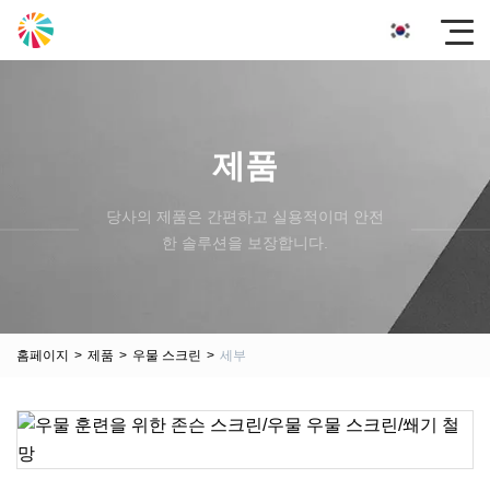
제품
당사의 제품은 간편하고 실용적이며 안전
한 솔루션을 보장합니다.
홈페이지
>
제품
>
우물 스크린
>
세부