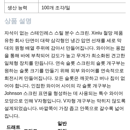
생산 능력
100개 조각/일
상품 설명
자석이 없는 스테인레스 스틸 분수 스크린. Xinlu 철망 제품
유한 회사 단면이 대략 삼각형인 냉간 압연 선재를 세로 막
대의 원형 배열 주위에 감아서 만들어집니다. 와이어는 용접
을 통해 바에 부착되어 강도가 높고 무게가 최소화된 견고한
일체형 장치를 만듭니다. 연속 슬롯 스크린의 슬롯 개구부는
원하는 슬롯 크기를 만들기 위해 외부 와이어를 연속적으로
회전시켜 만들어집니다. 모든 슬롯은 깨끗하고 버나 칩이 없
어야 합니다. 인접한 와이어 사이의 각 슬롯 개구부는
Johnson 스크린 표면을 형성하는 데 사용되는 특수 와이어
모양으로 인해 V자형입니다. V자형 개구부는 막히지 않도록
설계되었습니다. 바깥쪽이 가장 좁고 안쪽으로 갈수록 넓어
집니다.
일반
드래트