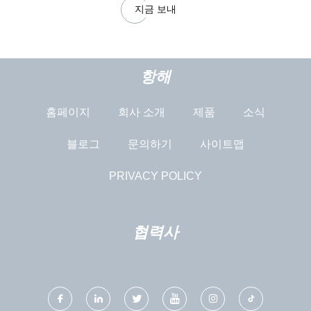
지금 보내
항해
홈페이지
회사 소개
제품
소식
블로그
문의하기
사이트맵
PRIVACY POLICY
협력사