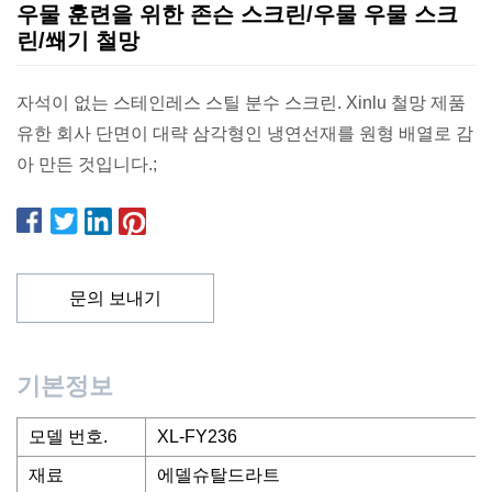
우물 훈련을 위한 존슨 스크린/우물 우물 스크
린/쐐기 철망
자석이 없는 스테인레스 스틸 분수 스크린. Xinlu 철망 제품
유한 회사 단면이 대략 삼각형인 냉연선재를 원형 배열로 감
아 만든 것입니다.;
문의 보내기
기본정보
모델 번호.
XL-FY236
재료
에델슈탈드라트